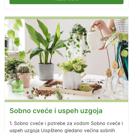
Sobno cveće i uspeh uzgoja
1. Sobno cveće i potrebe za vodom Sobno cveće i
uspeh uzgoja Uopšteno gledano većina sobnih