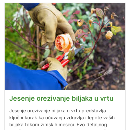
Jesenje orezivanje biljaka u vrtu
Jesenje orezivanje biljaka u vrtu predstavlja
ključni korak ka očuvanju zdravlja i lepote vaših
biljaka tokom zimskih meseci. Evo detaljnog