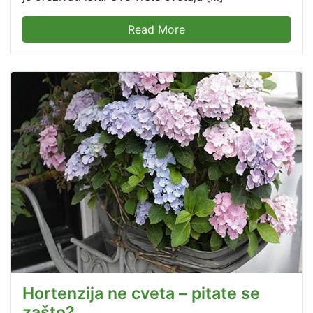
Read More
Hortenzija ne cveta – pitate se
zašto?