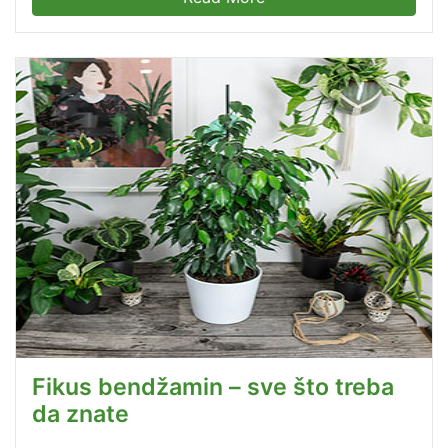
Fikus bendžamin – sve što treba
da znate