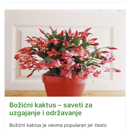
Božićni kaktus – saveti za
uzgajanje i održavanje
Božićni kaktus je veoma popularan jer često