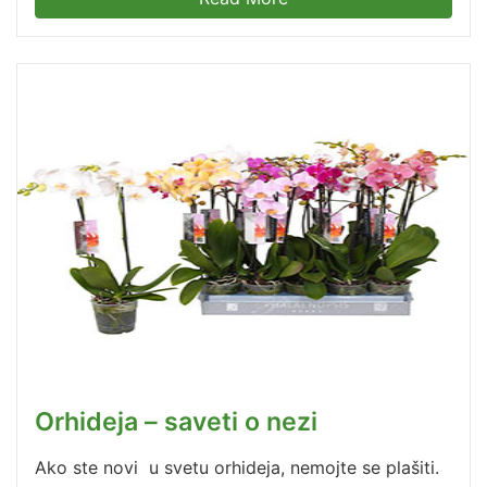
Orhideja – saveti o nezi
Ako ste novi u svetu orhideja, nemojte se plašiti.