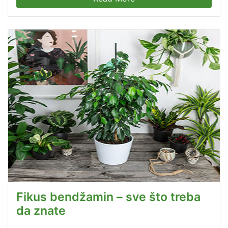
Fikus bendžamin – sve što treba
da znate