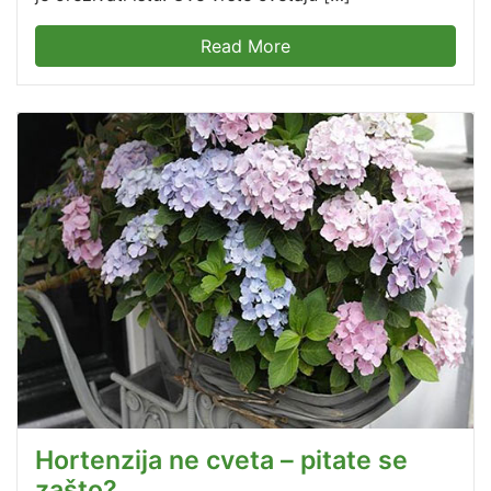
Read More
Hortenzija ne cveta – pitate se
zašto?