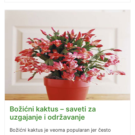
Božićni kaktus – saveti za
uzgajanje i održavanje
Božićni kaktus je veoma popularan jer često