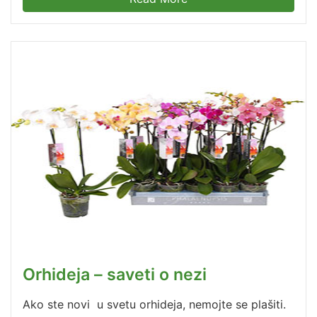
Orhideja – saveti o nezi
Ako ste novi u svetu orhideja, nemojte se plašiti.