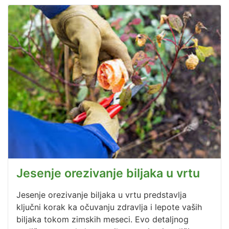
Jesenje orezivanje biljaka u vrtu
Jesenje orezivanje biljaka u vrtu predstavlja
ključni korak ka očuvanju zdravlja i lepote vaših
biljaka tokom zimskih meseci. Evo detaljnog