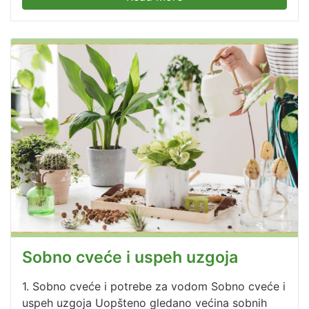
Sobno cveće i uspeh uzgoja
1. Sobno cveće i potrebe za vodom Sobno cveće i
uspeh uzgoja Uopšteno gledano većina sobnih