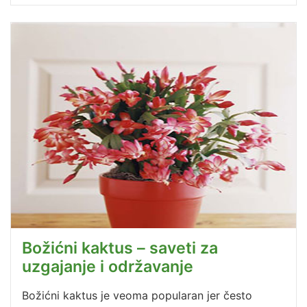
Božićni kaktus – saveti za
uzgajanje i održavanje
Božićni kaktus je veoma popularan jer često