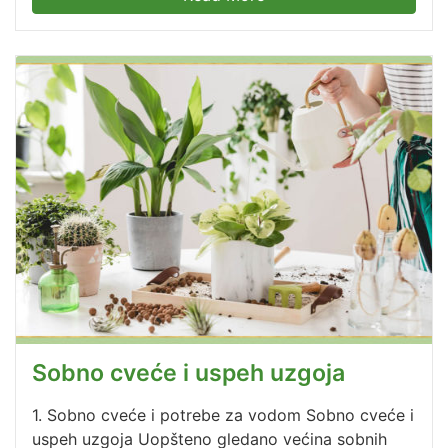
Sobno cveće i uspeh uzgoja
1. Sobno cveće i potrebe za vodom Sobno cveće i
uspeh uzgoja Uopšteno gledano većina sobnih