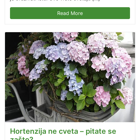
Read More
Hortenzija ne cveta – pitate se
zašto?