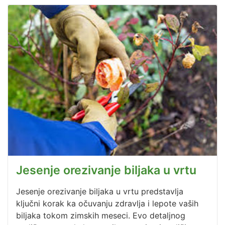
Jesenje orezivanje biljaka u vrtu
Jesenje orezivanje biljaka u vrtu predstavlja
ključni korak ka očuvanju zdravlja i lepote vaših
biljaka tokom zimskih meseci. Evo detaljnog