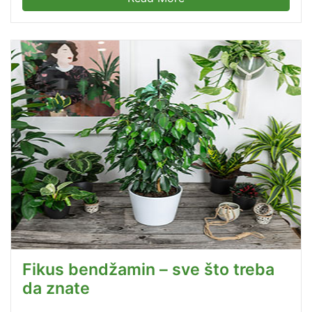
Fikus bendžamin – sve što treba
da znate