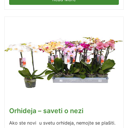
Orhideja – saveti o nezi
Ako ste novi u svetu orhideja, nemojte se plašiti.