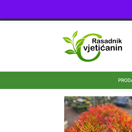
4.8
★★★★★
24+ Ocena
PROD