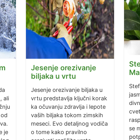
Ste
om
Jesenje orezivanje
Ma
biljaka u vrtu
Ste
da
Jesenje orezivanje biljaka u
jasm
 ali
vrtu predstavlja ključni korak
divn
žnju
ka očuvanju zdravlja i lepote
cvet
 od
vaših biljaka tokom zimskih
rasp
va.
meseci. Evo detaljnog vodiča
se 
e je
o tome kako pravilno
potp