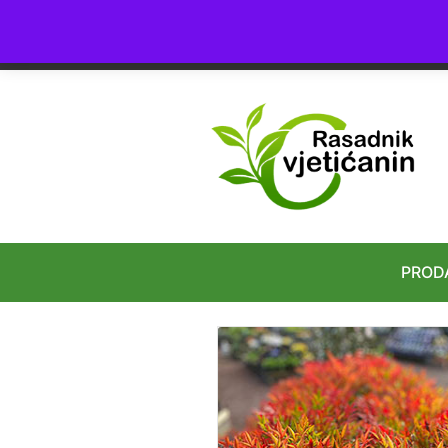
4.8
★★★★★
24+ Ocena
PROD