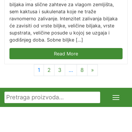
biljaka ima slične zahteve za vlagom zemljišta,
sem kaktusa i sukulenata koje ne traže
ravnomerno zalivanje. Intenzitet zalivanja biljaka
će zavisiti od vrste biljke, veličine biljaka, vrste
supstrata, veličine posude u kojoj se uzgaja i
godišnjeg doba. Sobne biljke […]
Read More
1
2
3
…
8
»
Pretraga za: