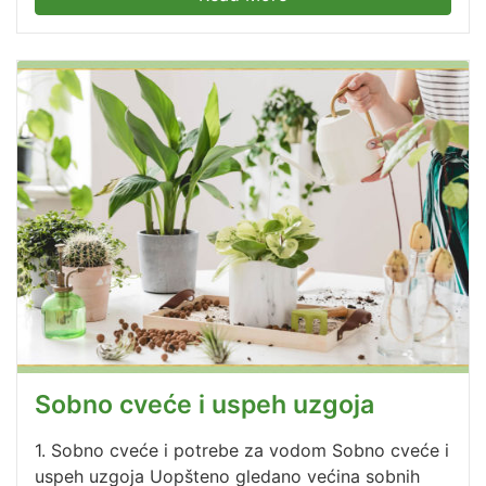
Sobno cveće i uspeh uzgoja
1. Sobno cveće i potrebe za vodom Sobno cveće i
uspeh uzgoja Uopšteno gledano većina sobnih