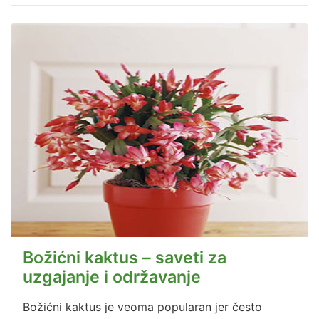
Božićni kaktus – saveti za
uzgajanje i održavanje
Božićni kaktus je veoma popularan jer često