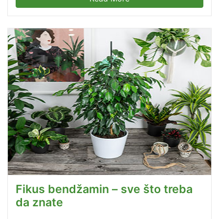
Fikus bendžamin – sve što treba
da znate