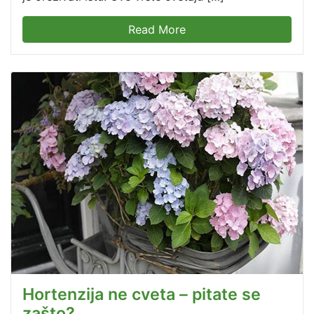
Read More
Hortenzija ne cveta – pitate se
zašto?