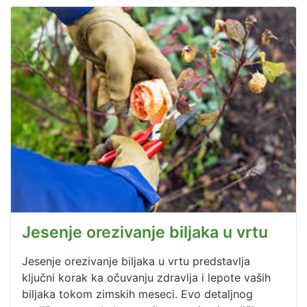
Jesenje orezivanje biljaka u vrtu
Jesenje orezivanje biljaka u vrtu predstavlja
ključni korak ka očuvanju zdravlja i lepote vaših
biljaka tokom zimskih meseci. Evo detaljnog