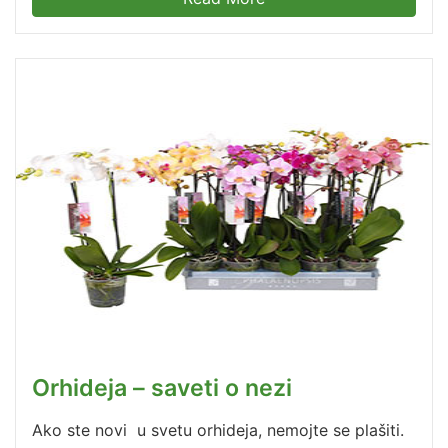
Orhideja – saveti o nezi
Ako ste novi u svetu orhideja, nemojte se plašiti.