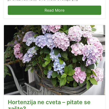
Read More
Hortenzija ne cveta – pitate se
zašto?