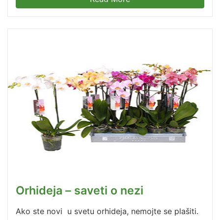
Orhideja – saveti o nezi
Ako ste novi u svetu orhideja, nemojte se plašiti.