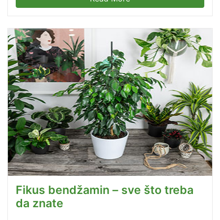
Fikus bendžamin – sve što treba
da znate