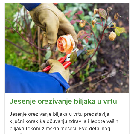
Jesenje orezivanje biljaka u vrtu
Jesenje orezivanje biljaka u vrtu predstavlja
ključni korak ka očuvanju zdravlja i lepote vaših
biljaka tokom zimskih meseci. Evo detaljnog