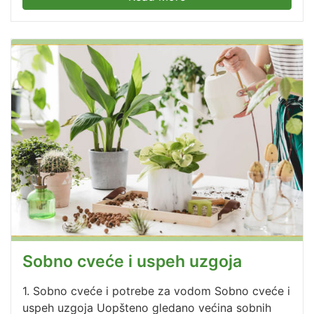
Sobno cveće i uspeh uzgoja
1. Sobno cveće i potrebe za vodom Sobno cveće i
uspeh uzgoja Uopšteno gledano većina sobnih