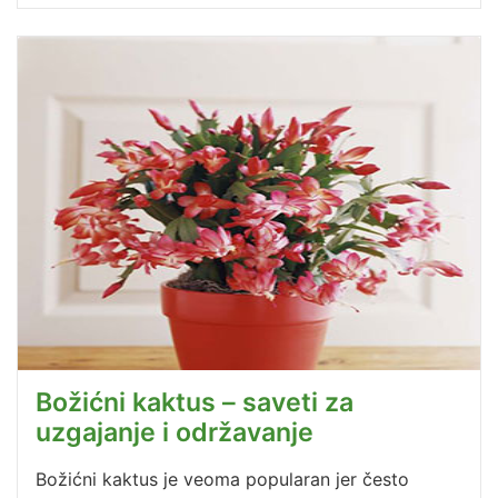
Božićni kaktus – saveti za
uzgajanje i održavanje
Božićni kaktus je veoma popularan jer često