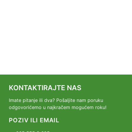
KONTAKTIRAJTE NAS
Imate pitanje ili dva? Pošaljite nam poruku
odgovorićemo u najkračem mogućem roku!
POZIV ILI EMAIL