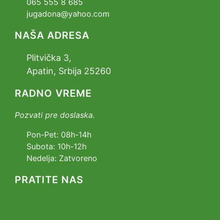
065 555 8 685
jugadona@yahoo.com
NAŠA ADRESA
Plitvička 3,
Apatin, Srbija 25260
RADNO VREME
Pozvati pre doslaska.
Pon-Pet: 08h-14h
Subota: 10h-12h
Nedelja: Zatvoreno
PRATITE NAS