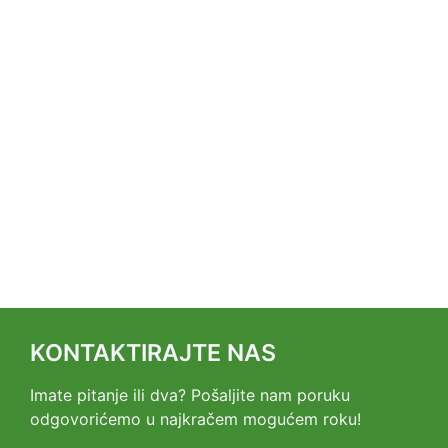
KONTAKTIRAJTE NAS
Imate pitanje ili dva? Pošaljite nam poruku
odgovorićemo u najkračem mogućem roku!