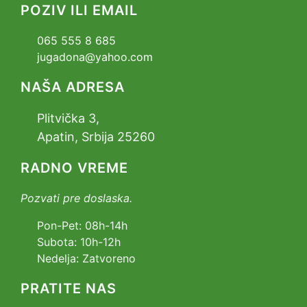
POZIV ILI EMAIL
065 555 8 685
jugadona@yahoo.com
NAŠA ADRESA
Plitvička 3,
Apatin, Srbija 25260
RADNO VREME
Pozvati pre doslaska.
Pon-Pet: 08h-14h
Subota: 10h-12h
Nedelja: Zatvoreno
PRATITE NAS