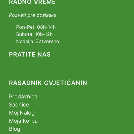
RADNO VREME
Pozvati pre doslaska.
Pon-Pet: 08h-14h
Subota: 10h-12h
Nedelja: Zatvoreno
PRATITE NAS
RASADNIK CVJETIĆANIN
Prodavnica
Sadnice
Moj Nalog
Moja Korpa
Blog