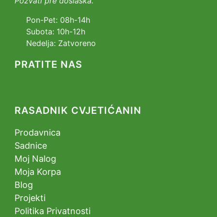
Pozvati pre doslaska.
Pon-Pet: 08h-14h
Subota: 10h-12h
Nedelja: Zatvoreno
PRATITE NAS
RASADNIK CVJETIĆANIN
Prodavnica
Sadnice
Moj Nalog
Moja Korpa
Blog
Projekti
Politika Privatnosti