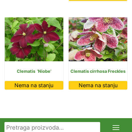
Clematis ‘Niobe’
Clematis cirrhosa Freckles
Nema na stanju
Nema na stanju
Pretraga za: