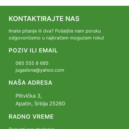
KONTAKTIRAJTE NAS
Imate pitanje ili dva? Pošaljite nam poruku
odgovorićemo u najkračem mogućem roku!
POZIV ILI EMAIL
065 555 8 685
jugadona@yahoo.com
NAŠA ADRESA
Plitvička 3,
Apatin, Srbija 25260
RADNO VREME