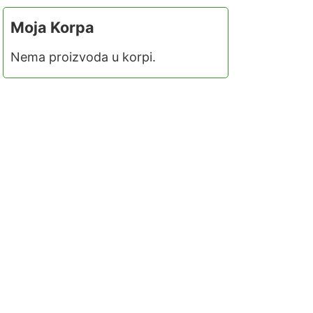
Moja Korpa
Nema proizvoda u korpi.