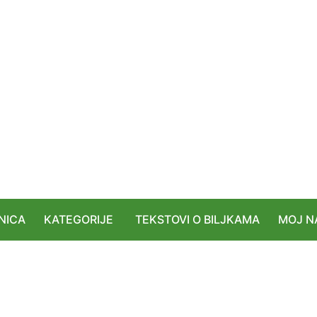
NICA
KATEGORIJE
TEKSTOVI O BILJKAMA
MOJ N