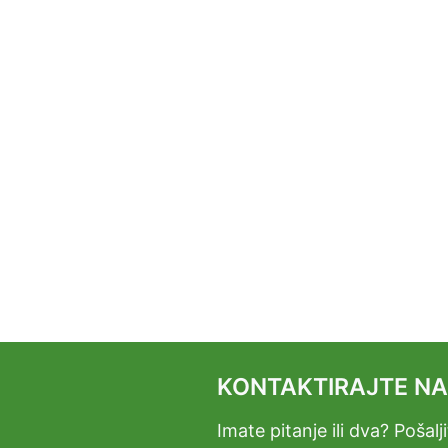
KONTAKTIRAJTE N
Imate pitanje ili dva? Pošal