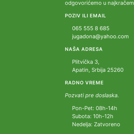
odgovorićemo u najkrače
POZIV ILI EMAIL
065 555 8 685
jugadona@yahoo.com
NAŠA ADRESA
Plitvička 3,
Apatin, Srbija 25260
RADNO VREME
Pozvati pre doslaska.
Pon-Pet: 08h-14h
Subota: 10h-12h
Nedelja: Zatvoreno